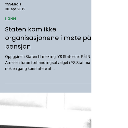
YSS-Media
30. apr. 2019
LØNN
Staten kom ikke
organisasjonene i møte på
pensjon
Oppgjøret i Staten til mekling: YS Stat-leder Pål N.
Arnesen foran forhandlingsutvalget i YS Stat må
nok en gang konstatere at...