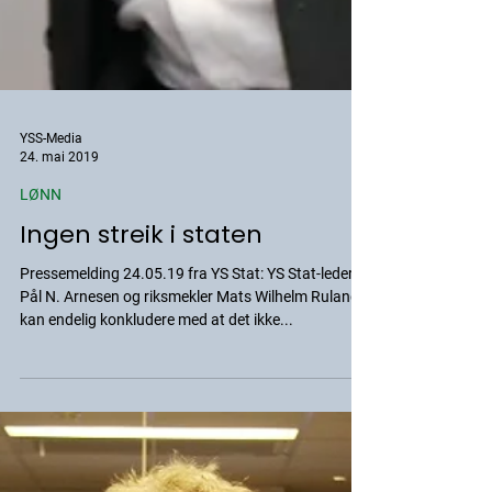
YSS-Media
24. mai 2019
LØNN
Ingen streik i staten
Pressemelding 24.05.19 fra YS Stat: YS Stat-leder
Pål N. Arnesen og riksmekler Mats Wilhelm Ruland
kan endelig konkludere med at det ikke...