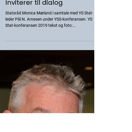
YSS-Media
16. jan. 2019
ANDRE NYHETER
Inviterer til dialog
Statsråd Monica Mæland i samtale med YS Stat-
leder Pål N. Arnesen under YSS-konferansen. YS
Stat-konferansen 2019 tekst og foto:...