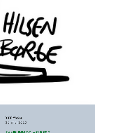
YSS-Media