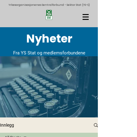
Yrkesorganisasjonenes Sentralforbund - Sektor Stat (YS-S)
Nyheter
Fra YS Stat og medlemsforbundene
Innlegg