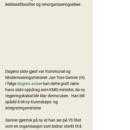
ledelsesfilosofier og omorganiseringsideer.
Dagens siste gjest var Kommunal og 
Moderniseringsminister Jan-Tore Sanner (H). 
I følge 
dagens avise
r kan dette godt være 
hans siste oppdrag som KMD-minister, da ny 
regjeringskabal blir klar denne uken.  Han blir 
spådd å bli ny Kunnskaps- og 
integreringsminister.
Sanner gjentok på ny at han ser på YS Stat 
som en organisasjon som bidrar sterkt til å 