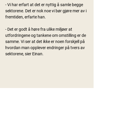
- Vi har erfart at det er nyttig å samle begge 
sektorene. Det er nok noe vi bør gjøre mer av i 
fremtiden, erfarte han.
- Det er godt å høre fra ulike miljøer at 
utfordringene og tankene om omstilling er de 
samme. Vi ser at det ikke er noen forskjell på 
hvordan man opplever endringer på tvers av 
sektorene, sier Einan.
I morgen går sektorene hvert til sitt og 