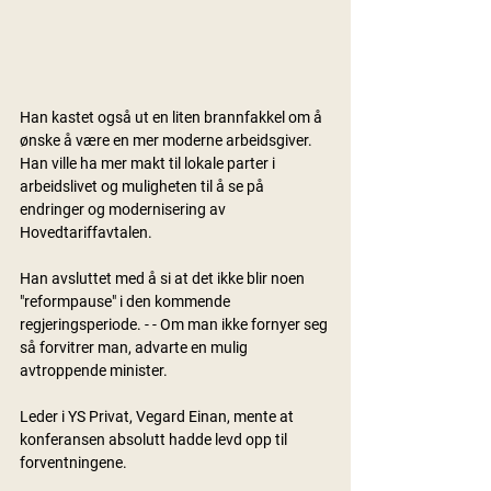
Han kastet også ut en liten brannfakkel om å 
ønske å være en mer moderne arbeidsgiver. 
Han ville ha mer makt til lokale parter i 
arbeidslivet og muligheten til å se på 
endringer og modernisering av 
Hovedtariffavtalen.
Han avsluttet med å si at det ikke blir noen 
"reformpause" i den kommende 
regjeringsperiode. - - Om man ikke fornyer seg 
så forvitrer man, advarte en mulig 
avtroppende minister.
Leder i YS Privat, Vegard Einan, mente at 
konferansen absolutt hadde levd opp til 
forventningene. 