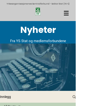
Yrkesorganisasjonenes Sentralforbund - Sektor Stat (YS-S)
Nyheter
Fra YS Stat og medlemsforbundene
Innlegg