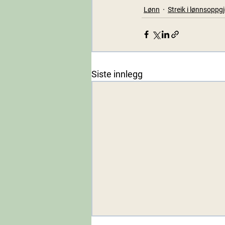
Lønn
Streik i lønnsoppg
Siste innlegg