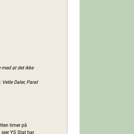
 med at det ikke 
: Vetle Daler, Parat
tten timer på 
 sier YS Stat har 