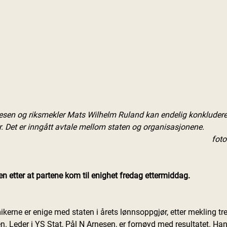
nesen og riksmekler Mats Wilhelm Ruland kan endelig konkludere
jør. Det er inngått avtale mellom staten og organisasjonene.
foto
aten etter at partene kom til enighet fredag ettermiddag.
kerne er enige med staten i årets lønnsoppgjør, etter mekling tre
. Leder i YS Stat, Pål N Arnesen, er fornøyd med resultatet. Han