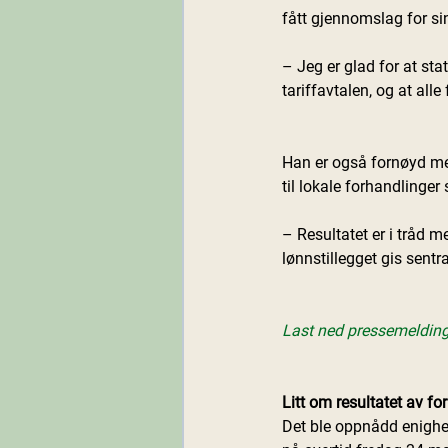
fått gjennomslag for sin
– Jeg er glad for at sta
tariffavtalen, og at alle
Han er også fornøyd med 
til lokale forhandlinge
– Resultatet er i tråd 
lønnstillegget gis sentra
Last ned pressemelding
Litt om resultatet av f
Det ble oppnådd enighet