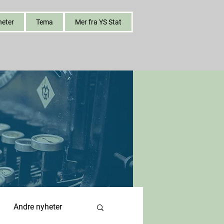
heter
Tema
Mer fra YS Stat
Andre nyheter