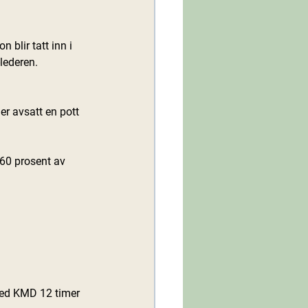
blir tatt inn i 
lederen. 
er avsatt en pott 
 60 prosent av 
ved KMD 12 timer 