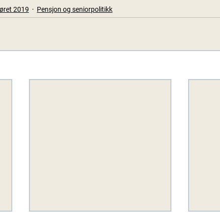
jøret 2019
Pensjon og seniorpolitikk