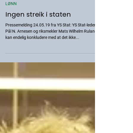
YSS-Media
24. mai 2019
LØNN
Ingen streik i staten
Pressemelding 24.05.19 fra YS Stat: YS Stat-leder
Pål N. Arnesen og riksmekler Mats Wilhelm Ruland
kan endelig konkludere med at det ikke...