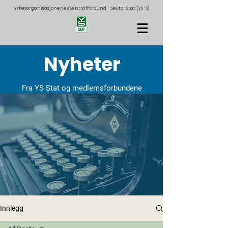
Yrkesorganisasjonenes Sentralforbund - Sektor Stat (YS-S)
Nyheter
Fra YS Stat og medlemsforbundene
Innlegg