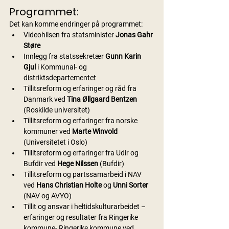
Programmet:
Det kan komme endringer på programmet:
Videohilsen fra statsminister 
Jonas Gahr 
Støre
Innlegg fra statssekretær 
Gunn Karin 
Gjul
 i Kommunal- og 
distriktsdepartementet              
Tillitsreform og erfaringer og råd fra 
Danmark ved 
Tina Øllgaard Bentzen
(Roskilde universitet)
Tillitsreform og erfaringer fra norske 
kommuner ved 
Marte Winvold
(Universitetet i Oslo)
Tillitsreform og erfaringer fra Udir og 
Bufdir ved 
Hege Nilssen
 (Bufdir)
Tillitsreform og partssamarbeid i NAV 
ved 
Hans Christian Holte
 og 
Unni Sorter
(NAV og AVYO)
Tillit og ansvar i heltidskulturarbeidet – 
erfaringer og resultater fra Ringerike 
kommune- Ringerike kommune ved 