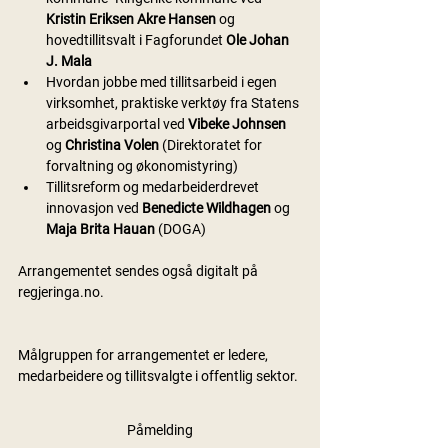
Kristin Eriksen Akre Hansen 
og 
hovedtillitsvalt i Fagforundet 
Ole Johan 
J. Mala
Hvordan jobbe med tillitsarbeid i egen 
virksomhet, praktiske verktøy fra Statens 
arbeidsgivarportal ved 
Vibeke Johnsen
og 
Christina Volen
 (Direktoratet for 
forvaltning og økonomistyring)
Tillitsreform og medarbeiderdrevet 
innovasjon ved 
Benedicte Wildhagen
 og 
Maja Brita Hauan
 (DOGA)
Arrangementet sendes også digitalt på 
regjeringa.no.
Målgruppen for arrangementet er ledere, 
medarbeidere og tillitsvalgte i offentlig sektor.
Påmelding