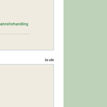
lønnsforhandling
Se alle