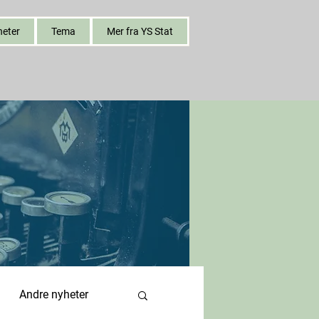
heter
Tema
Mer fra YS Stat
Andre nyheter