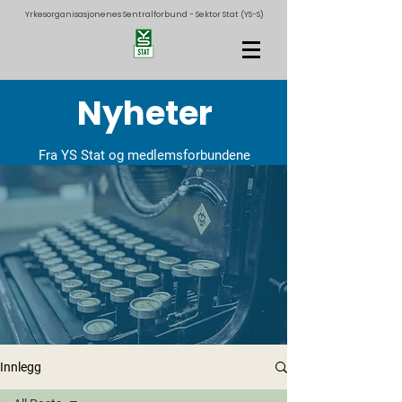
Yrkesorganisasjonenes Sentralforbund - Sektor Stat (YS-S)
Nyheter
Fra YS Stat og medlemsforbundene
Innlegg