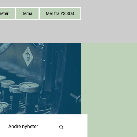
heter
Tema
Mer fra YS Stat
Andre nyheter