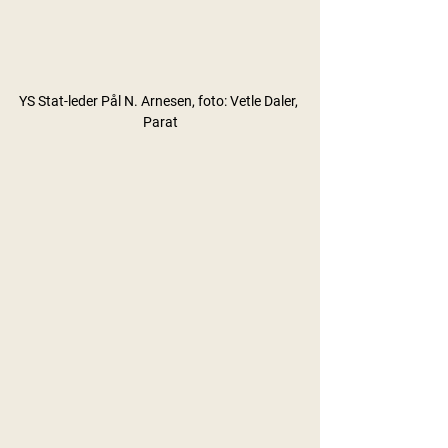
YS Stat-leder Pål N. Arnesen, foto: Vetle Daler, 
Parat