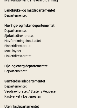
kvalitetsutvikling i høyere utdanning
Landbruks- og matdepartementet
Departementet
Nærings- og fiskeridepartementet
Departementet
Sjøfartsdirektoratet
Havforskningsinstituttet
Fiskeridirektoratet
Mattilsynet
Fiskeridirektoratet
Olje- og energidepartementet
Departementet
Samferdselsdepartementet
Departementet
Vegdirektoratet / Statens Vegvesen
Kystverket / lostjenesten
Utenriksdepartementet