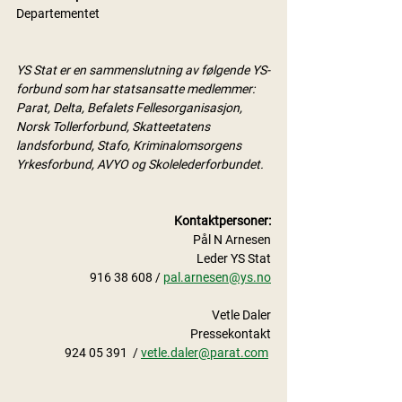
Departementet
YS Stat er en sammenslutning av følgende YS-
forbund som har statsansatte medlemmer: 
Parat, Delta, Befalets Fellesorganisasjon, 
Norsk Tollerforbund, Skatteetatens 
landsforbund, Stafo, Kriminalomsorgens 
Yrkesforbund, AVYO og Skolelederforbundet.
Kontaktpersoner:
 Pål N Arnesen
 Leder YS Stat​​​​​​​
 916 38 608​​​​​​​ / 
pal.arnesen@ys.no
Vetle Daler
Pressekontakt
924 05 391  / 
vetle.daler@parat.com