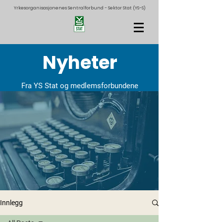
Yrkesorganisasjonenes Sentralforbund - Sektor Stat (YS-S)
Nyheter
Fra YS Stat og medlemsforbundene
Innlegg