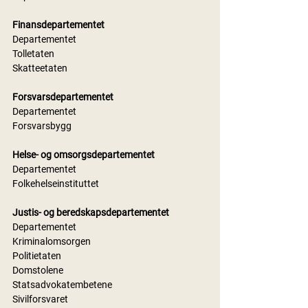
Finansdepartementet
Departementet
Tolletaten
Skatteetaten 
Forsvarsdepartementet
Departementet
Forsvarsbygg
Helse- og omsorgsdepartementet
Departementet
Folkehelseinstituttet
Justis- og beredskapsdepartementet
Departementet
Kriminalomsorgen
Politietaten
Domstolene
Statsadvokatembetene
Sivilforsvaret