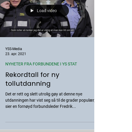
Load video
YSS-Media
23. apr. 2021
NYHETER FRA FORBUNDENE I YS STAT
Rekordtall for ny
tollutdanning
Det er rett og slett utrolig gøy at denne nye
utdanningen har vist seg så til de grader populær,
sier en fornøyd forbundsleder Fredrik...