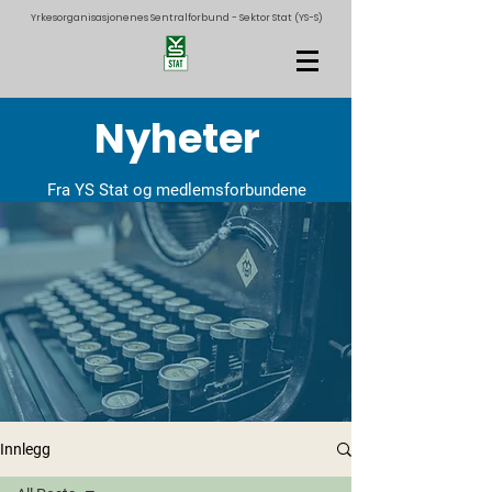
Yrkesorganisasjonenes Sentralforbund - Sektor Stat (YS-S)
Nyheter
Fra YS Stat og medlemsforbundene
Innlegg