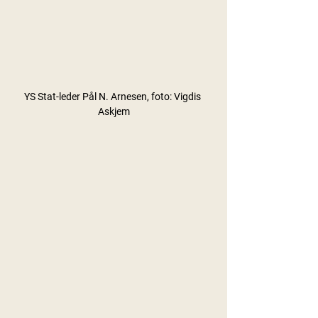
YS Stat-leder Pål N. Arnesen, foto: Vigdis 
Askjem