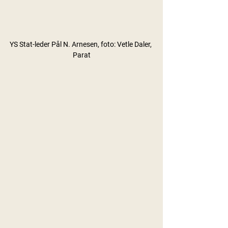
YS Stat-leder Pål N. Arnesen, foto: Vetle Daler, 
Parat