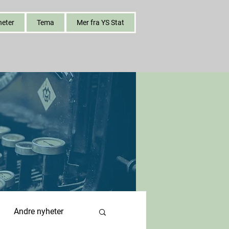
heter
Tema
Mer fra YS Stat
Andre nyheter