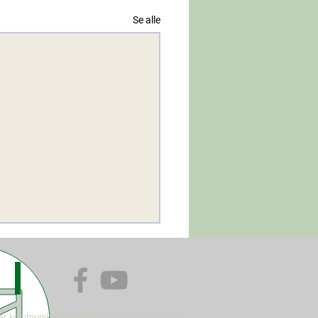
Se alle
er kommunikasjonsplattformen til YS Stat, den