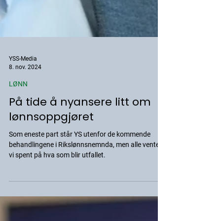
YSS-Media
8. nov. 2024
LØNN
På tide å nyansere litt om
lønnsoppgjøret
Som eneste part står YS utenfor de kommende
behandlingene i Rikslønnsnemnda, men alle venter
vi spent på hva som blir utfallet.