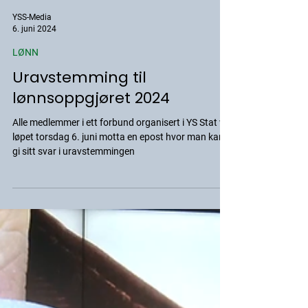
YSS-Media
6. juni 2024
LØNN
Uravstemming til
lønnsoppgjøret 2024
Alle medlemmer i ett forbund organisert i YS Stat vil i
løpet torsdag 6. juni motta en epost hvor man kan
gi sitt svar i uravstemmingen