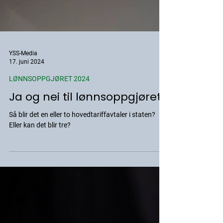
YSS-Media
17. juni 2024
LØNNSOPPGJØRET 2024
Ja og nei til lønnsoppgjøret?
Så blir det en eller to hovedtariffavtaler i staten?
Eller kan det blir tre?