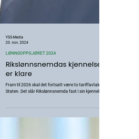
YSS-Media
20. nov. 2024
LØNNSOPPGJØRET 2024
Rikslønnsnemdas kjennelser
er klare
Fram til 2026 skal det fortsatt være to tariffavtaler i
Staten. Det slår Rikslønnsnemda fast i sin kjennelse.