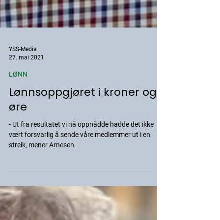
YSS-Media
27. mai 2021
LØNN
Lønnsoppgjøret i kroner og
øre
- Ut fra resultatet vi nå oppnådde hadde det ikke
vært forsvarlig å sende våre medlemmer ut i en
streik, mener Arnesen.