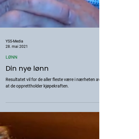
YSS-Media
28. mai 2021
LØNN
Din nye lønn
Resultatet vil for de aller fleste være i nærheten av
at de opprettholder kjøpekraften.